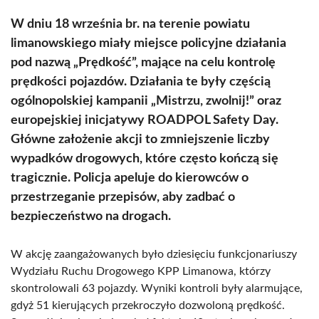
W dniu 18 września br. na terenie powiatu
limanowskiego miały miejsce policyjne działania
pod nazwą „Prędkość”, mające na celu kontrolę
prędkości pojazdów. Działania te były częścią
ogólnopolskiej kampanii „Mistrzu, zwolnij!” oraz
europejskiej inicjatywy ROADPOL Safety Day.
Główne założenie akcji to zmniejszenie liczby
wypadków drogowych, które często kończą się
tragicznie. Policja apeluje do kierowców o
przestrzeganie przepisów, aby zadbać o
bezpieczeństwo na drogach.
W akcję zaangażowanych było dziesięciu funkcjonariuszy
Wydziału Ruchu Drogowego KPP Limanowa, którzy
skontrolowali 63 pojazdy. Wyniki kontroli były alarmujące,
gdyż 51 kierujących przekroczyło dozwoloną prędkość.