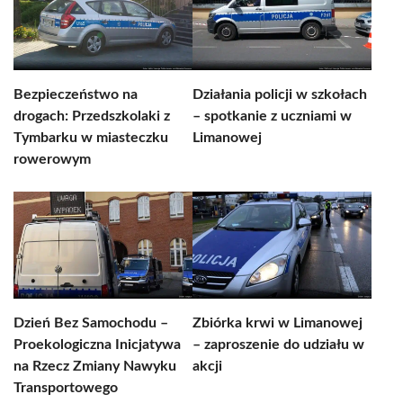
Bezpieczeństwo na
Działania policji w szkołach
drogach: Przedszkolaki z
– spotkanie z uczniami w
Tymbarku w miasteczku
Limanowej
rowerowym
Dzień Bez Samochodu –
Zbiórka krwi w Limanowej
Proekologiczna Inicjatywa
– zaproszenie do udziału w
na Rzecz Zmiany Nawyku
akcji
Transportowego