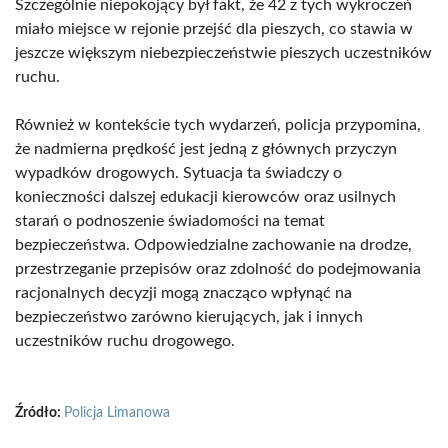
Szczególnie niepokojący był fakt, że 42 z tych wykroczeń
miało miejsce w rejonie przejść dla pieszych, co stawia w
jeszcze większym niebezpieczeństwie pieszych uczestników
ruchu.
Również w kontekście tych wydarzeń, policja przypomina,
że nadmierna prędkość jest jedną z głównych przyczyn
wypadków drogowych. Sytuacja ta świadczy o
konieczności dalszej edukacji kierowców oraz usilnych
starań o podnoszenie świadomości na temat
bezpieczeństwa. Odpowiedzialne zachowanie na drodze,
przestrzeganie przepisów oraz zdolność do podejmowania
racjonalnych decyzji mogą znacząco wpłynąć na
bezpieczeństwo zarówno kierujących, jak i innych
uczestników ruchu drogowego.
Źródło:
Policja Limanowa