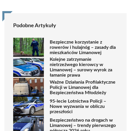
Podobne Artykuły
Bezpieczne korzystanie z
rowerów i hulajnóg – zasady dla
mieszkańców Limanowej
Kolejne zatrzymanie
nietrzeźwego kierowcy w
Limanowej – surowy wyrok za
łamanie prawa
Ważne Działania Profilaktyczne
Policji w Limanowej dla
Bezpieczeństwa Młodzieży
95-lecie Lotnictwa Policji –
Nowe wyzwania w obliczu
przeszłości
Bezpieczeństwo na drogach w
Limanowej – trendy pierwszego
półrocza 2026 roku