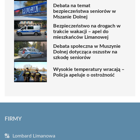
Debata na temat
bezpieczeństwa seniorów w
Mszanie Dolnej
Bezpieczeństwo na drogach w
trakcie wakacji – apel do
mieszkańców Limanowej
Debata społeczna w Muszynie
Dolnej dotycząca oszustw na
szkodę seniorów
Wysokie temperatury wracają –
Policja apeluje o ostrożność
FIRMY
Lombard Limanowa