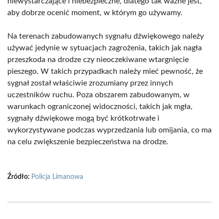
niewystarczające i niebezpieczne, dlatego tak ważne jest,
aby dobrze ocenić moment, w którym go używamy.
Na terenach zabudowanych sygnału dźwiękowego należy
używać jedynie w sytuacjach zagrożenia, takich jak nagła
przeszkoda na drodze czy nieoczekiwane wtargnięcie
pieszego. W takich przypadkach należy mieć pewność, że
sygnał został właściwie zrozumiany przez innych
uczestników ruchu. Poza obszarem zabudowanym, w
warunkach ograniczonej widoczności, takich jak mgła,
sygnały dźwiękowe mogą być krótkotrwałe i
wykorzystywane podczas wyprzedzania lub omijania, co ma
na celu zwiększenie bezpieczeństwa na drodze.
Źródło:
Policja Limanowa