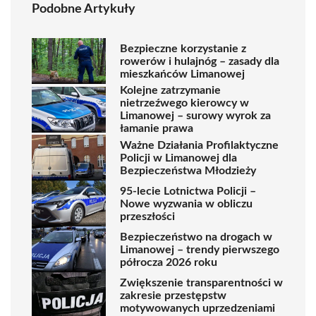
Podobne Artykuły
Bezpieczne korzystanie z
rowerów i hulajnóg – zasady dla
mieszkańców Limanowej
Kolejne zatrzymanie
nietrzeźwego kierowcy w
Limanowej – surowy wyrok za
łamanie prawa
Ważne Działania Profilaktyczne
Policji w Limanowej dla
Bezpieczeństwa Młodzieży
95-lecie Lotnictwa Policji –
Nowe wyzwania w obliczu
przeszłości
Bezpieczeństwo na drogach w
Limanowej – trendy pierwszego
półrocza 2026 roku
Zwiększenie transparentności w
zakresie przestępstw
motywowanych uprzedzeniami