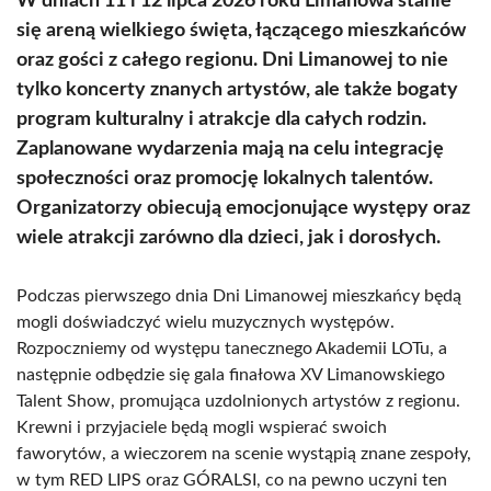
W dniach 11 i 12 lipca 2026 roku Limanowa stanie
się areną wielkiego święta, łączącego mieszkańców
oraz gości z całego regionu. Dni Limanowej to nie
tylko koncerty znanych artystów, ale także bogaty
program kulturalny i atrakcje dla całych rodzin.
Zaplanowane wydarzenia mają na celu integrację
społeczności oraz promocję lokalnych talentów.
Organizatorzy obiecują emocjonujące występy oraz
wiele atrakcji zarówno dla dzieci, jak i dorosłych.
Podczas pierwszego dnia Dni Limanowej mieszkańcy będą
mogli doświadczyć wielu muzycznych występów.
Rozpoczniemy od występu tanecznego Akademii LOTu, a
następnie odbędzie się gala finałowa XV Limanowskiego
Talent Show, promująca uzdolnionych artystów z regionu.
Krewni i przyjaciele będą mogli wspierać swoich
faworytów, a wieczorem na scenie wystąpią znane zespoły,
w tym RED LIPS oraz GÓRALSI, co na pewno uczyni ten