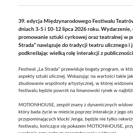
39. edycja Międzynarodowego Festiwalu Teatró
dniach 3-5 i 10-12 lipca 2026 roku. Wydarzenie,
promowanie sztuki cyrkowej oraz teatralnej w pr
Strada” nawiązuje do tradycji teatru ulicznego i 
podkreślając wielką rolę interakcji z publiczności
Festiwal „La Strada” przewiduje bogaty program, w któ
aspekty sztuki ulicznej. Wskazując na wartości takie ja
zbudowanie wspólnoty artystycznej, w której widzowie
festiwalu będzie powrót na limanowski rynek w najbli
MOTIONHOUSE, zespół znany z dynamicznych widowisk
który bada życie w mieście poprzez interakcje z jego 
przypominających klocki Jenga, będzie nie tylko rekwiz
festiwalu, kończące się pokazem MOTIONHOUSE, przyc