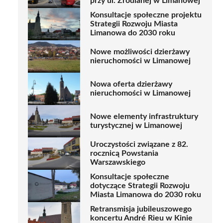
przy ul. Źródlanej w Limanowej
Konsultacje społeczne projektu
Strategii Rozwoju Miasta
Limanowa do 2030 roku
Nowe możliwości dzierżawy
nieruchomości w Limanowej
Nowa oferta dzierżawy
nieruchomości w Limanowej
Nowe elementy infrastruktury
turystycznej w Limanowej
Uroczystości związane z 82.
rocznicą Powstania
Warszawskiego
Konsultacje społeczne
dotyczące Strategii Rozwoju
Miasta Limanowa do 2030 roku
Retransmisja jubileuszowego
koncertu André Rieu w Kinie