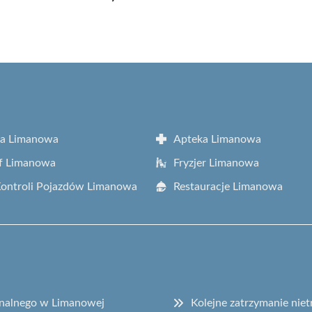
ta Limanowa
Apteka Limanowa
f Limanowa
Fryzjer Limanowa
Kontroli Pojazdów Limanowa
Restauracje Limanowa
onalnego w Limanowej
Kolejne zatrzymanie ni