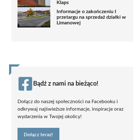
Klaps
Informacje o zakończeniu I
przetargu na sprzedaż działki w
Limanowej
Bądź z nami na bieżąco!
Dołącz do naszej społeczności na Facebooku i
odkrywaj najświeższe informacje, inspiracje oraz
wydarzenia w Twojej okolicy!
Dołącz teraz!