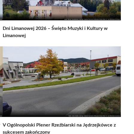
Dni Limanowej 2026 – Święto Muzyki i Kultury w
Limanowej
w
V Ogólnopolski Plener Rzeźbiarski na Jędrzejkówce z
sukcesem zakończony