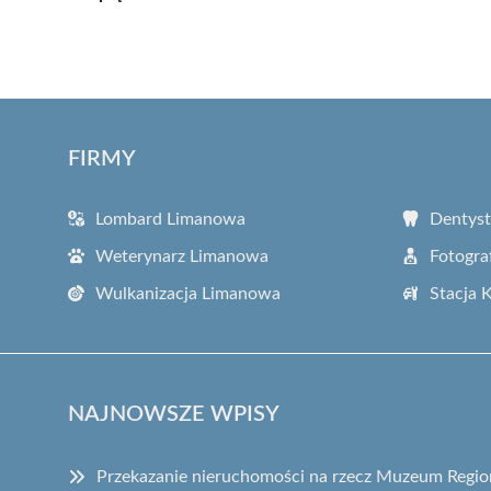
FIRMY
Lombard Limanowa
Dentys
Weterynarz Limanowa
Fotogra
Wulkanizacja Limanowa
Stacja 
NAJNOWSZE WPISY
Przekazanie nieruchomości na rzecz Muzeum Regi