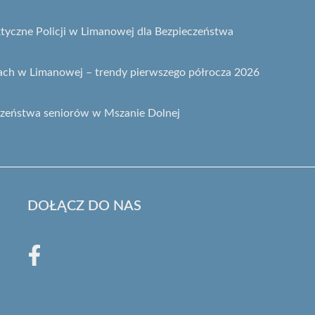
ktyczne Policji w Limanowej dla Bezpieczeństwa
ach w Limanowej – trendy pierwszego półrocza 2026
czeństwa seniorów w Mszanie Dolnej
DOŁĄCZ DO NAS