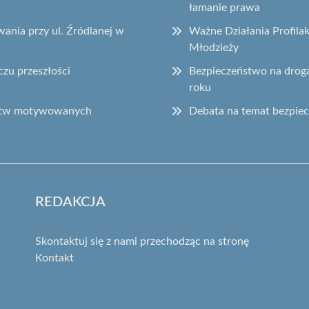
łamanie prawa
ania przy ul. Źródlanej w
Ważne Działania Profila
Młodzieży
czu przeszłości
Bezpieczeństwo na drog
roku
ępstw motywowanych
Debata na temat bezpie
REDAKCJA
Skontaktuj się z nami przechodząc na stronę
Kontakt