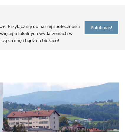
sze! Przyłącz się do naszej społeczności
Polub nas!
 więcej o lokalnych wydarzeniach w
szą stronę i bądź na bieżąco!