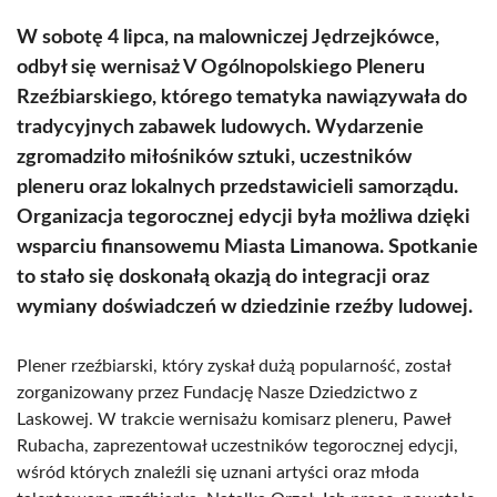
W sobotę 4 lipca, na malowniczej Jędrzejkówce,
odbył się wernisaż V Ogólnopolskiego Pleneru
Rzeźbiarskiego, którego tematyka nawiązywała do
tradycyjnych zabawek ludowych. Wydarzenie
zgromadziło miłośników sztuki, uczestników
pleneru oraz lokalnych przedstawicieli samorządu.
Organizacja tegorocznej edycji była możliwa dzięki
wsparciu finansowemu Miasta Limanowa. Spotkanie
to stało się doskonałą okazją do integracji oraz
wymiany doświadczeń w dziedzinie rzeźby ludowej.
Plener rzeźbiarski, który zyskał dużą popularność, został
zorganizowany przez Fundację Nasze Dziedzictwo z
Laskowej. W trakcie wernisażu komisarz pleneru, Paweł
Rubacha, zaprezentował uczestników tegorocznej edycji,
wśród których znaleźli się uznani artyści oraz młoda