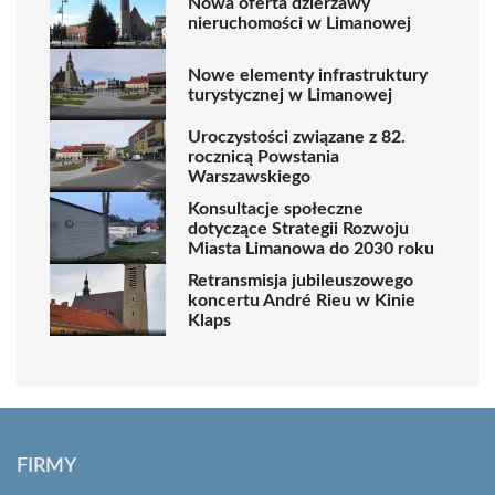
Nowa oferta dzierżawy
nieruchomości w Limanowej
Nowe elementy infrastruktury
turystycznej w Limanowej
Uroczystości związane z 82.
rocznicą Powstania
Warszawskiego
Konsultacje społeczne
dotyczące Strategii Rozwoju
Miasta Limanowa do 2030 roku
Retransmisja jubileuszowego
koncertu André Rieu w Kinie
Klaps
FIRMY