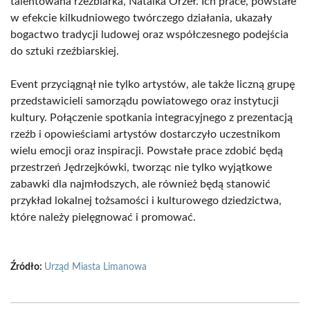
talentowana rzeźbiarka, Natalka Orzeł. Ich prace, powstałe
w efekcie kilkudniowego twórczego działania, ukazały
bogactwo tradycji ludowej oraz współczesnego podejścia
do sztuki rzeźbiarskiej.
Event przyciągnął nie tylko artystów, ale także liczną grupę
przedstawicieli samorządu powiatowego oraz instytucji
kultury. Połączenie spotkania integracyjnego z prezentacją
rzeźb i opowieściami artystów dostarczyło uczestnikom
wielu emocji oraz inspiracji. Powstałe prace zdobić będą
przestrzeń Jędrzejkówki, tworząc nie tylko wyjątkowe
zabawki dla najmłodszych, ale również będą stanowić
przykład lokalnej tożsamości i kulturowego dziedzictwa,
które należy pielęgnować i promować.
Źródło:
Urząd Miasta Limanowa