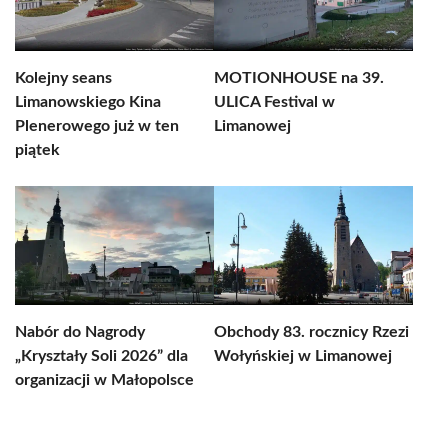
Kolejny seans
MOTIONHOUSE na 39.
Limanowskiego Kina
ULICA Festival w
Plenerowego już w ten
Limanowej
piątek
Nabór do Nagrody
Obchody 83. rocznicy Rzezi
„Kryształy Soli 2026” dla
Wołyńskiej w Limanowej
organizacji w Małopolsce