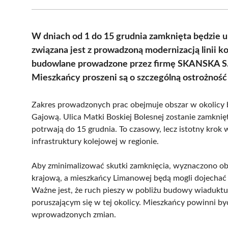
W dniach od 1 do 15 grudnia zamknięta będzie u
związana jest z prowadzoną modernizacją linii 
budowlane prowadzone przez firmę SKANSKA S.A
Mieszkańcy proszeni są o szczególną ostrożnoś
Zakres prowadzonych prac obejmuje obszar w okolicy 
Gajową. Ulica Matki Boskiej Bolesnej zostanie zamknię
potrwają do 15 grudnia. To czasowy, lecz istotny krok
infrastruktury kolejowej w regionie.
Aby zminimalizować skutki zamknięcia, wyznaczono ob
krajową, a mieszkańcy Limanowej będą mogli dojechać d
Ważne jest, że ruch pieszy w pobliżu budowy wiadukt
poruszającym się w tej okolicy. Mieszkańcy powinni by
wprowadzonych zmian.