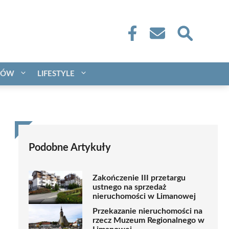
CÓW
LIFESTYLE
Podobne Artykuły
Zakończenie III przetargu
ustnego na sprzedaż
nieruchomości w Limanowej
Przekazanie nieruchomości na
rzecz Muzeum Regionalnego w