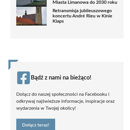
Miasta Limanowa do 2030 roku
Retransmisja jubileuszowego
koncertu André Rieu w Kinie
Klaps
Bądź z nami na bieżąco!
Dołącz do naszej społeczności na Facebooku i
odkrywaj najświeższe informacje, inspiracje oraz
wydarzenia w Twojej okolicy!
Dołącz teraz!