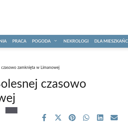
NIA
PRACA
POGODA
NEKROLOGI
DLA MIESZKAŃ
ej czasowo zamknięta w Limanowej
Bolesnej czasowo
wej
Share
Share
Share
Share
Share
Share
on
on
on
on
on
on