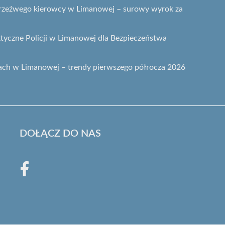
etrzeźwego kierowcy w Limanowej – surowy wyrok za
ktyczne Policji w Limanowej dla Bezpieczeństwa
ach w Limanowej – trendy pierwszego półrocza 2026
DOŁĄCZ DO NAS