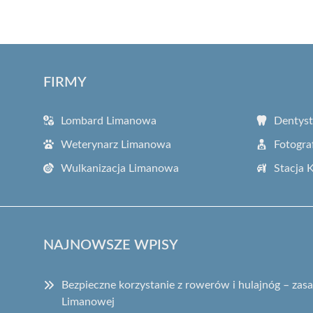
FIRMY
Lombard Limanowa
Dentys
Weterynarz Limanowa
Fotogra
Wulkanizacja Limanowa
Stacja 
NAJNOWSZE WPISY
Bezpieczne korzystanie z rowerów i hulajnóg – za
Limanowej