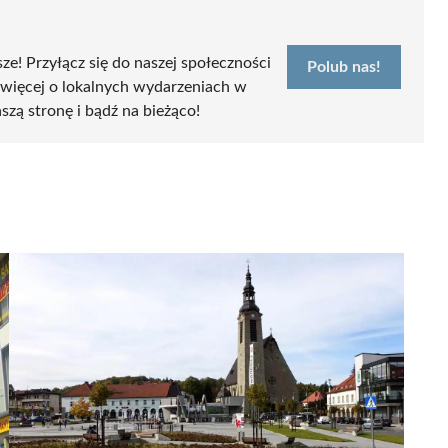
sze! Przyłącz się do naszej społeczności
Polub nas!
 więcej o lokalnych wydarzeniach w
szą stronę i bądź na bieżąco!