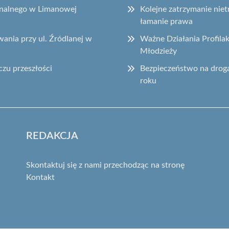
onalnego w Limanowej
Kolejne zatrzymanie ni
łamanie prawa
ania przy ul. Źródlanej w
Ważne Działania Profila
Młodzieży
czu przeszłości
Bezpieczeństwo na drog
roku
REDAKCJA
Skontaktuj się z nami przechodząc na stronę
Kontakt