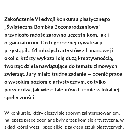
(Twitter)
Zakończenie VI edycji konkursu plastycznego
„Świąteczna Bombka Bożonarodzeniowa”
przyniosło radość zarówno uczestnikom, jak i
organizatorom. Do tegorocznej rywalizacji
przystąpiło 61 młodych artystów z Limanowej i
okolic, którzy wykazali się dużą kreatywnością,
tworząc dzieła nawiązujące do tematu zimowych
zwierząt. Jury miało trudne zadanie — ocenić prace
o wysokim poziomie artystycznym, co tylko
potwierdza, jak wiele talentów drzemie w lokalnej
społeczności.
W konkursie, który cieszył się sporym zainteresowaniem,
najlepsze prace oceniane były przez komisję artystyczną, w
skład której weszli specjaliści z zakresu sztuk plastycznych.