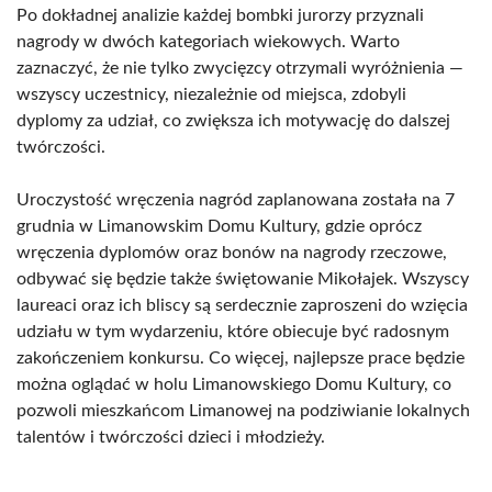
Po dokładnej analizie każdej bombki jurorzy przyznali
nagrody w dwóch kategoriach wiekowych. Warto
zaznaczyć, że nie tylko zwycięzcy otrzymali wyróżnienia —
wszyscy uczestnicy, niezależnie od miejsca, zdobyli
dyplomy za udział, co zwiększa ich motywację do dalszej
twórczości.
Uroczystość wręczenia nagród zaplanowana została na 7
grudnia w Limanowskim Domu Kultury, gdzie oprócz
wręczenia dyplomów oraz bonów na nagrody rzeczowe,
odbywać się będzie także świętowanie Mikołajek. Wszyscy
laureaci oraz ich bliscy są serdecznie zaproszeni do wzięcia
udziału w tym wydarzeniu, które obiecuje być radosnym
zakończeniem konkursu. Co więcej, najlepsze prace będzie
można oglądać w holu Limanowskiego Domu Kultury, co
pozwoli mieszkańcom Limanowej na podziwianie lokalnych
talentów i twórczości dzieci i młodzieży.