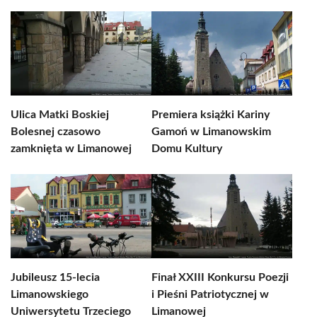
Ulica Matki Boskiej
Premiera książki Kariny
Bolesnej czasowo
Gamoń w Limanowskim
zamknięta w Limanowej
Domu Kultury
Jubileusz 15-lecia
Finał XXIII Konkursu Poezji
Limanowskiego
i Pieśni Patriotycznej w
Uniwersytetu Trzeciego
Limanowej