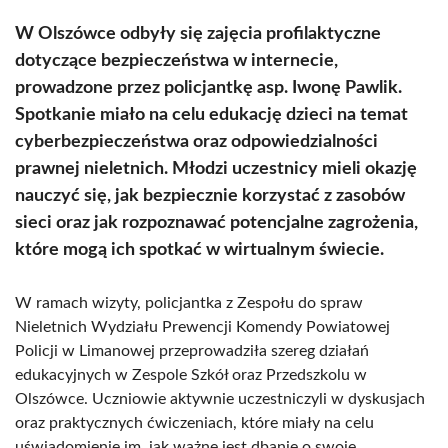
W Olszówce odbyły się zajęcia profilaktyczne
dotyczące bezpieczeństwa w internecie,
prowadzone przez policjantkę asp. Iwonę Pawlik.
Spotkanie miało na celu edukację dzieci na temat
cyberbezpieczeństwa oraz odpowiedzialności
prawnej nieletnich. Młodzi uczestnicy mieli okazję
nauczyć się, jak bezpiecznie korzystać z zasobów
sieci oraz jak rozpoznawać potencjalne zagrożenia,
które mogą ich spotkać w wirtualnym świecie.
W ramach wizyty, policjantka z Zespołu do spraw
Nieletnich Wydziału Prewencji Komendy Powiatowej
Policji w Limanowej przeprowadziła szereg działań
edukacyjnych w Zespole Szkół oraz Przedszkolu w
Olszówce. Uczniowie aktywnie uczestniczyli w dyskusjach
oraz praktycznych ćwiczeniach, które miały na celu
uświadomienie im, jak ważne jest dbanie o swoje