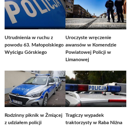
Utrudnienia w ruchu z
Uroczyste wręczenie
powodu 63. Małopolskiego
awansów w Komendzie
Wyścigu Górskiego
Powiatowej Policji w
Limanowej
Rodzinny piknik w Żmiącej
Tragiczy wypadek
z udziałem policji
traktorzysty w Raba Niżna