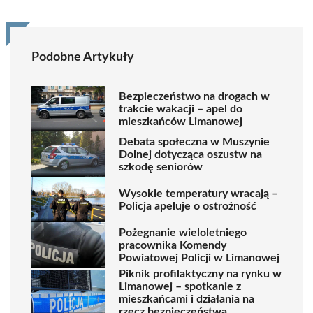
Podobne Artykuły
Bezpieczeństwo na drogach w
trakcie wakacji – apel do
mieszkańców Limanowej
Debata społeczna w Muszynie
Dolnej dotycząca oszustw na
szkodę seniorów
Wysokie temperatury wracają –
Policja apeluje o ostrożność
Pożegnanie wieloletniego
pracownika Komendy
Powiatowej Policji w Limanowej
Piknik profilaktyczny na rynku w
Limanowej – spotkanie z
mieszkańcami i działania na
rzecz bezpieczeństwa