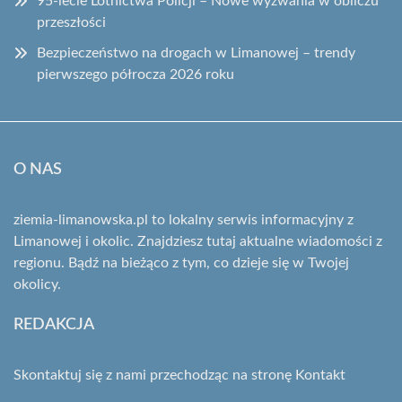
95-lecie Lotnictwa Policji – Nowe wyzwania w obliczu
przeszłości
Bezpieczeństwo na drogach w Limanowej – trendy
pierwszego półrocza 2026 roku
O NAS
ziemia-limanowska.pl to lokalny serwis informacyjny z
Limanowej i okolic. Znajdziesz tutaj aktualne wiadomości z
regionu. Bądź na bieżąco z tym, co dzieje się w Twojej
okolicy.
REDAKCJA
Skontaktuj się z nami przechodząc na stronę
Kontakt