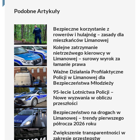
Podobne Artykuły
Bezpieczne korzystanie z
rowerów i hulajnóg – zasady dla
mieszkańców Limanowej
Kolejne zatrzymanie
nietrzeźwego kierowcy w
Limanowej – surowy wyrok za
łamanie prawa
Ważne Działania Profilaktyczne
Policji w Limanowej dla
Bezpieczeństwa Młodzieży
95-lecie Lotnictwa Policji –
Nowe wyzwania w obliczu
przeszłości
Bezpieczeństwo na drogach w
Limanowej – trendy pierwszego
półrocza 2026 roku
Zwiększenie transparentności w
zakresie przestępstw