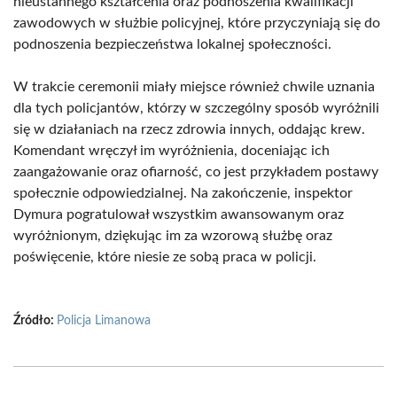
nieustannego kształcenia oraz podnoszenia kwalifikacji
zawodowych w służbie policyjnej, które przyczyniają się do
podnoszenia bezpieczeństwa lokalnej społeczności.
W trakcie ceremonii miały miejsce również chwile uznania
dla tych policjantów, którzy w szczególny sposób wyróżnili
się w działaniach na rzecz zdrowia innych, oddając krew.
Komendant wręczył im wyróżnienia, doceniając ich
zaangażowanie oraz ofiarność, co jest przykładem postawy
społecznie odpowiedzialnej. Na zakończenie, inspektor
Dymura pogratulował wszystkim awansowanym oraz
wyróżnionym, dziękując im za wzorową służbę oraz
poświęcenie, które niesie ze sobą praca w policji.
Źródło:
Policja Limanowa