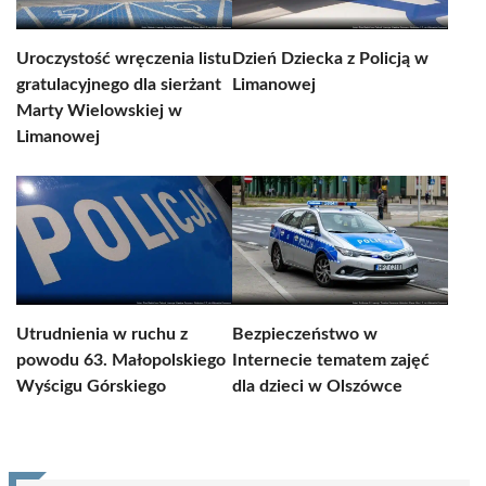
Uroczystość wręczenia listu
Dzień Dziecka z Policją w
gratulacyjnego dla sierżant
Limanowej
Marty Wielowskiej w
Limanowej
Utrudnienia w ruchu z
Bezpieczeństwo w
powodu 63. Małopolskiego
Internecie tematem zajęć
Wyścigu Górskiego
dla dzieci w Olszówce