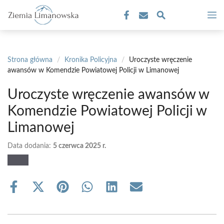
Przejdź
M
do
treści
Strona główna
/
Kronika Policyjna
/
Uroczyste wręczenie
awansów w Komendzie Powiatowej Policji w Limanowej
Uroczyste wręczenie awansów w
Komendzie Powiatowej Policji w
Limanowej
Data dodania:
5 czerwca 2025 r.
Share
Share
Share
Share
Share
Share
on
on
on
on
on
on
Facebook
X
Pinterest
WhatsApp
LinkedIn
Email
(Twitter)