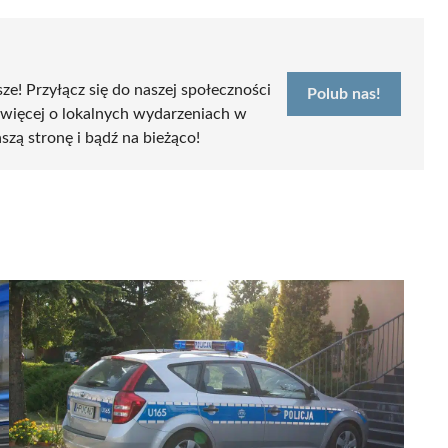
sze! Przyłącz się do naszej społeczności
Polub nas!
 więcej o lokalnych wydarzeniach w
szą stronę i bądź na bieżąco!