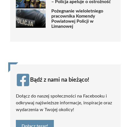
– Policja apeluje o ostrożność
Pożegnanie wieloletniego
pracownika Komendy
Powiatowej Policji w
Limanowej
Bądź z nami na bieżąco!
Dołącz do naszej społeczności na Facebooku i
odkrywaj najświeższe informacje, inspiracje oraz
wydarzenia w Twojej okolicy!
Dołącz teraz!