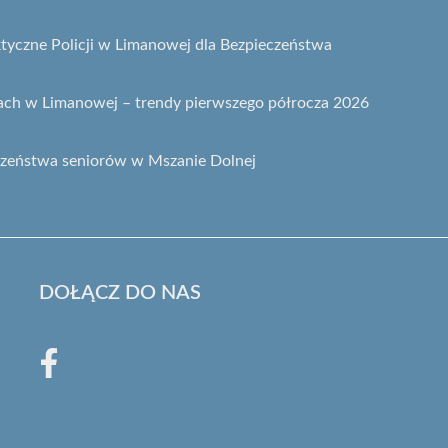
ktyczne Policji w Limanowej dla Bezpieczeństwa
ach w Limanowej – trendy pierwszego półrocza 2026
czeństwa seniorów w Mszanie Dolnej
DOŁĄCZ DO NAS