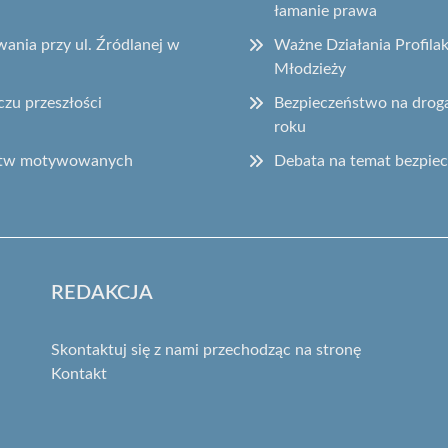
łamanie prawa
ania przy ul. Źródlanej w
Ważne Działania Profila
Młodzieży
czu przeszłości
Bezpieczeństwo na drog
roku
ępstw motywowanych
Debata na temat bezpie
REDAKCJA
Skontaktuj się z nami przechodząc na stronę
Kontakt