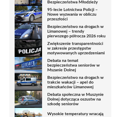
Bezpieczeństwa Młodzieży
95-lecie Lotnictwa Policji –
Nowe wyzwania w obliczu
przeszłości
Bezpieczeństwo na drogach w
Limanowej – trendy
pierwszego półrocza 2026 roku
Zwiększenie transparentności
w zakresie przestępstw
motywowanych uprzedzeniami
Debata na temat
bezpieczeństwa seniorów w
Mszanie Dolnej
Bezpieczeństwo na drogach w
trakcie wakacji – apel do
mieszkańców Limanowej
Debata społeczna w Muszynie
Dolnej dotycząca oszustw na
szkodę seniorów
Wysokie temperatury wracają