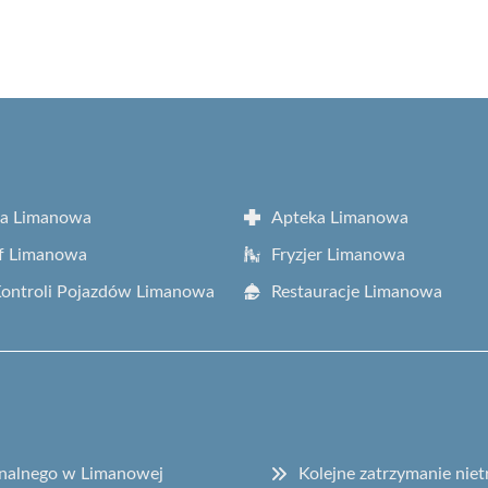
ta Limanowa
Apteka Limanowa
f Limanowa
Fryzjer Limanowa
Kontroli Pojazdów Limanowa
Restauracje Limanowa
onalnego w Limanowej
Kolejne zatrzymanie ni