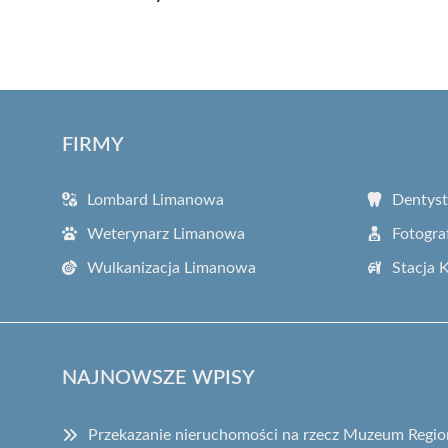
FIRMY
Lombard Limanowa
Dentys
Weterynarz Limanowa
Fotogra
Wulkanizacja Limanowa
Stacja 
NAJNOWSZE WPISY
Przekazanie nieruchomości na rzecz Muzeum Regi