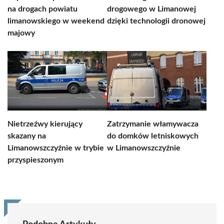
na drogach powiatu
drogowego w Limanowej
limanowskiego w weekend
dzięki technologii dronowej
majowy
Nietrzeźwy kierujący
Zatrzymanie włamywacza
skazany na
do domków letniskowych
Limanowszczyźnie w trybie
w Limanowszczyźnie
przyspieszonym