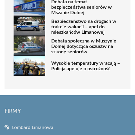
Debata na temat
bezpieczeństwa seniorów w
Mszanie Dolnej
Bezpieczeństwo na drogach w
trakcie wakacji – apel do
mieszkańców Limanowej
Debata społeczna w Muszynie
Dolnej dotycząca oszustw na
szkodę seniorów
Wysokie temperatury wracają –
Policja apeluje o ostrożność
FIRMY
Lombard Limanowa