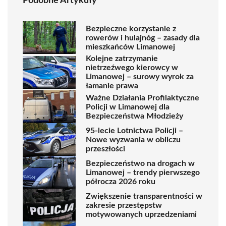
Podobne Artykuły
Bezpieczne korzystanie z
rowerów i hulajnóg – zasady dla
mieszkańców Limanowej
Kolejne zatrzymanie
nietrzeźwego kierowcy w
Limanowej – surowy wyrok za
łamanie prawa
Ważne Działania Profilaktyczne
Policji w Limanowej dla
Bezpieczeństwa Młodzieży
95-lecie Lotnictwa Policji –
Nowe wyzwania w obliczu
przeszłości
Bezpieczeństwo na drogach w
Limanowej – trendy pierwszego
półrocza 2026 roku
Zwiększenie transparentności w
zakresie przestępstw
motywowanych uprzedzeniami