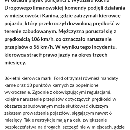
W ostatni piątek policjanci z Wydziału Ruchu
Drogowego limanowskiej komendy podjęli działania
w miejscowości Kanina, gdzie zatrzymali kierowcę
pojazdu, który przekroczył dozwoloną prędkość w
terenie zabudowanym. Mężczyzna poruszał się z
prędkością 106 km/h, co oznaczało naruszenie
przepisów o 56 km/h. W wyniku tego incydentu,
kierowca stracił prawo jazdy na okres trzech
miesięcy.
36-letni kierowca marki Ford otrzymał również mandaty
karne oraz 13 punktów karnych za popełnione
wykroczenie. Zgodnie z obowiązującymi regulacjami,
kolejne naruszenie przepisów dotyczących prędkości w
obszarze zabudowanym może skutkować dłuższym
zakazem prowadzenia pojazdów, sięgającym nawet 6
miesięcy. Takie restrykcje mają na celu zwiększenie
bezpieczeństwa na drogach, szczególnie w miejscach, gdzie