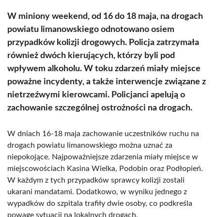
W miniony weekend, od 16 do 18 maja, na drogach
powiatu limanowskiego odnotowano osiem
przypadków kolizji drogowych. Policja zatrzymała
również dwóch kierujących, którzy byli pod
wpływem alkoholu. W toku zdarzeń miały miejsce
poważne incydenty, a także interwencje związane z
nietrzeźwymi kierowcami. Policjanci apelują o
zachowanie szczególnej ostrożności na drogach.
W dniach 16-18 maja zachowanie uczestników ruchu na
drogach powiatu limanowskiego można uznać za
niepokojące. Najpoważniejsze zdarzenia miały miejsce w
miejscowościach Kasina Wielka, Podobin oraz Podłopień.
W każdym z tych przypadków sprawcy kolizji zostali
ukarani mandatami. Dodatkowo, w wyniku jednego z
wypadków do szpitala trafiły dwie osoby, co podkreśla
powagę sytuacji na lokalnych drogach.