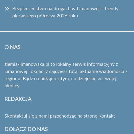
Bezpieczeństwo na drogach w Limanowej – trendy
pierwszego półrocza 2026 roku
O NAS
ziemia-limanowska.pl to lokalny serwis informacyjny z
Limanowej i okolic. Znajdziesz tutaj aktualne wiadomości z
regionu. Bądź na bieżąco z tym, co dzieje się w Twojej
okolicy.
REDAKCJA
Skontaktuj się z nami przechodząc na stronę
Kontakt
DOŁĄCZ DO NAS