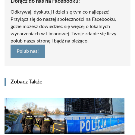
Dołącz do nas na Facebooku!
Odkrywaj, dyskutuj i dziel się tym co najlepsze!
Przyłącz się do naszej społeczności na Facebooku,
gdzie możesz dowiedzieć się więcej o lokalnych
wydarzeniach w Limanowej. Twoje zdanie się liczy -
polub naszą stronę i bądź na bieżąco!
Polub nas!
Zobacz Także