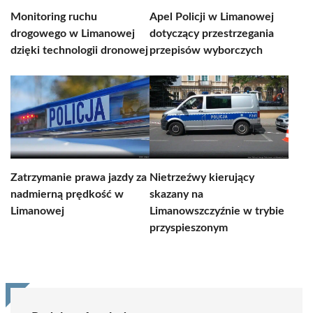
Monitoring ruchu
Apel Policji w Limanowej
drogowego w Limanowej
dotyczący przestrzegania
dzięki technologii dronowej
przepisów wyborczych
Zatrzymanie prawa jazdy za
Nietrzeźwy kierujący
nadmierną prędkość w
skazany na
Limanowej
Limanowszczyźnie w trybie
przyspieszonym