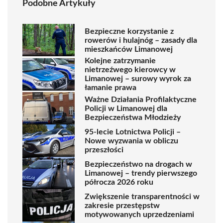
Podobne Artykuły
Bezpieczne korzystanie z
rowerów i hulajnóg – zasady dla
mieszkańców Limanowej
Kolejne zatrzymanie
nietrzeźwego kierowcy w
Limanowej – surowy wyrok za
łamanie prawa
Ważne Działania Profilaktyczne
Policji w Limanowej dla
Bezpieczeństwa Młodzieży
95-lecie Lotnictwa Policji –
Nowe wyzwania w obliczu
przeszłości
Bezpieczeństwo na drogach w
Limanowej – trendy pierwszego
półrocza 2026 roku
Zwiększenie transparentności w
zakresie przestępstw
motywowanych uprzedzeniami