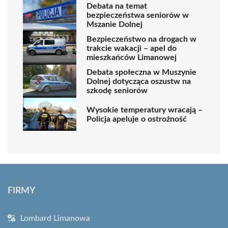
Debata na temat
bezpieczeństwa seniorów w
Mszanie Dolnej
Bezpieczeństwo na drogach w
trakcie wakacji – apel do
mieszkańców Limanowej
Debata społeczna w Muszynie
Dolnej dotycząca oszustw na
szkodę seniorów
Wysokie temperatury wracają –
Policja apeluje o ostrożność
FIRMY
Lombard Limanowa