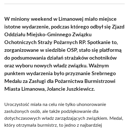
(Twitter)
W miniony weekend w Limanowej miało miejsce
istotne wydarzenie, podczas którego odbył się Zjazd
Oddziału Miejsko-Gminnego Związku
Ochotniczych Straży Pożarnych RP. Spotkanie to,
zorganizowane w siedzibie OSP, stało się platformą
do podsumowania działań strażaków ochotników
oraz wyboru nowych władz związku. Ważnym
punktem wydarzenia było przyznanie Srebrnego
Medalu za Zasługi dla Pożarnictwa Burmistrzowi
Miasta Limanowa, Jolancie Juszkiewicz.
Uroczystość miała na celu nie tylko uhonorowanie
zasłużonych osób, ale także podziękowanie dla
dotychczasowych władz zarządzających związkiem. Medal,
który otrzymała burmistrz, to jedno z najbardziej