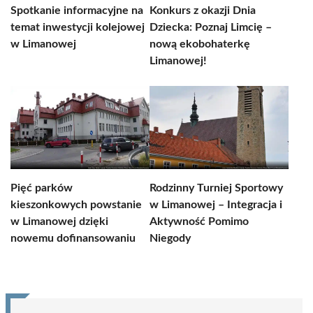
Spotkanie informacyjne na
Konkurs z okazji Dnia
temat inwestycji kolejowej
Dziecka: Poznaj Limcię –
w Limanowej
nową ekobohaterkę
Limanowej!
Pięć parków
Rodzinny Turniej Sportowy
kieszonkowych powstanie
w Limanowej – Integracja i
w Limanowej dzięki
Aktywność Pomimo
nowemu dofinansowaniu
Niegody