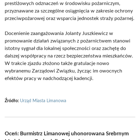
prestiżowych odznaczeń w środowisku pożarniczym,
przyznawane za szczególne osiągnięcia w zakresie ochrony
przeciwpożarowej oraz wsparcia jednostek straży pożarnej.
Docenienie zaangażowania Jolanty Juszkiewicz w
promowanie działań związanych z pożarnictwem stanowi
istotny sygnał dla lokalnej społeczności oraz zachętę do
dalszej współpracy na rzecz bezpieczeństwa mieszkańców.
W trakcie zjazdu złożono także gratulacje nowo
wybranemu Zarządowi Związku, życząc im owocnych
efektów pracy w nadchodzącej kadencji.
Źródło:
Urząd Miasta Limanowa
Oceń: Burmistrz Limanowej uhonorowana Srebrnym