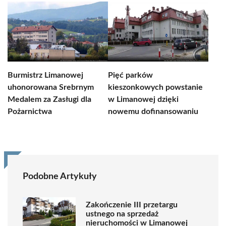
Burmistrz Limanowej
Pięć parków
uhonorowana Srebrnym
kieszonkowych powstanie
Medalem za Zasługi dla
w Limanowej dzięki
Pożarnictwa
nowemu dofinansowaniu
Podobne Artykuły
Zakończenie III przetargu
ustnego na sprzedaż
nieruchomości w Limanowej