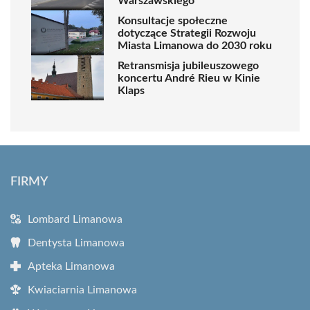
Warszawskiego
Konsultacje społeczne
dotyczące Strategii Rozwoju
Miasta Limanowa do 2030 roku
Retransmisja jubileuszowego
koncertu André Rieu w Kinie
Klaps
FIRMY
Lombard Limanowa
Dentysta Limanowa
Apteka Limanowa
Kwiaciarnia Limanowa