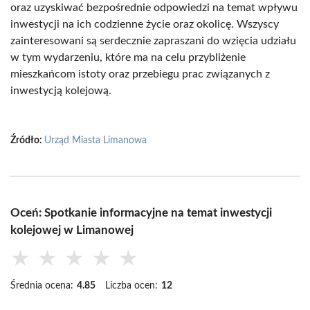
oraz uzyskiwać bezpośrednie odpowiedzi na temat wpływu
inwestycji na ich codzienne życie oraz okolicę. Wszyscy
zainteresowani są serdecznie zapraszani do wzięcia udziału
w tym wydarzeniu, które ma na celu przybliżenie
mieszkańcom istoty oraz przebiegu prac związanych z
inwestycją kolejową.
Źródło:
Urząd Miasta Limanowa
Oceń: Spotkanie informacyjne na temat inwestycji
kolejowej w Limanowej
★
★
★
★
★
Średnia ocena:
4.85
Liczba ocen:
12