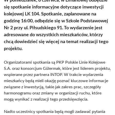
W poniedziałek, 8 czerwca, w Limanowej odbędzie
się spotkanie informacyjne dotyczące inwestycji
kolejowej LK 104. Spotkanie, zaplanowane na
godzinę 16:00, odbędzie się w Szkole Podstawowej
Nr 2 przy ul. Piłsudskiego 91. To wydarzenie jest
adresowane do wszystkich mieszkańców, którzy
chcą dowiedzieć się więcej na temat realizacji tego
projektu.
Organizatorami spotkania są PKP Polskie Linie Kolejowe
S.A. oraz konsorcjum Gülermak, które jest liderem projektu,
wspierane przez partnera INTOP. W trakcie wydarzenia
mieszkańcy będą mieli okazję poznać kluczowe informacje
związane z inwestycją, takie jak zakres prac, szczegóły
harmonogramu oraz zmiany w organizacji ruchu, które
mogą wynikać z realizacji tego przedsięwzięcia.
Nadto uczestnicy spotkania będą mogli zadawać pytania