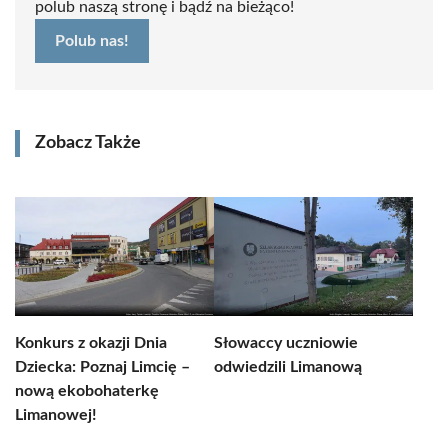
polub naszą stronę i bądź na bieżąco!
Polub nas!
Zobacz Także
Konkurs z okazji Dnia
Słowaccy uczniowie
Dziecka: Poznaj Limcię –
odwiedzili Limanową
nową ekobohaterkę
Limanowej!