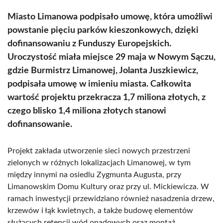
Miasto Limanowa podpisało umowę, która umożliwi
powstanie pięciu parków kieszonkowych, dzięki
dofinansowaniu z Funduszy Europejskich.
Uroczystość miała miejsce 29 maja w Nowym Sączu,
gdzie Burmistrz Limanowej, Jolanta Juszkiewicz,
podpisała umowę w imieniu miasta. Całkowita
wartość projektu przekracza 1,7 miliona złotych, z
czego blisko 1,4 miliona złotych stanowi
dofinansowanie.
Projekt zakłada utworzenie sieci nowych przestrzeni
zielonych w różnych lokalizacjach Limanowej, w tym
między innymi na osiedlu Zygmunta Augusta, przy
Limanowskim Domu Kultury oraz przy ul. Mickiewicza. W
ramach inwestycji przewidziano również nasadzenia drzew,
krzewów i łąk kwietnych, a także budowę elementów
służących retencji wód opadowych oraz montaż