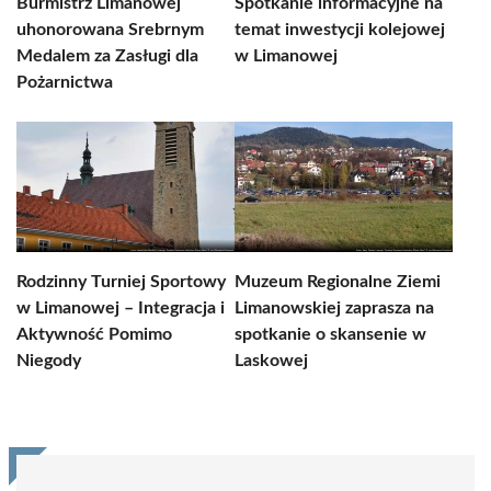
Burmistrz Limanowej
Spotkanie informacyjne na
uhonorowana Srebrnym
temat inwestycji kolejowej
Medalem za Zasługi dla
w Limanowej
Pożarnictwa
Rodzinny Turniej Sportowy
Muzeum Regionalne Ziemi
w Limanowej – Integracja i
Limanowskiej zaprasza na
Aktywność Pomimo
spotkanie o skansenie w
Niegody
Laskowej