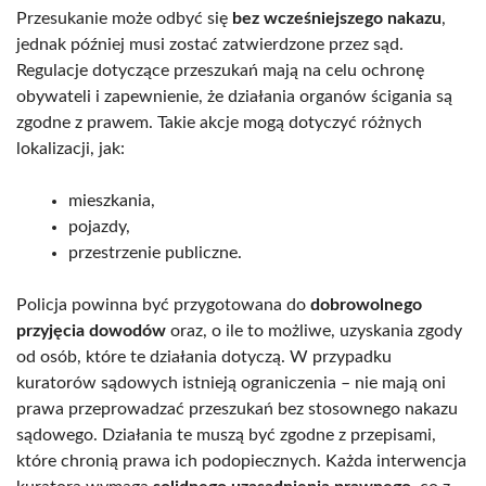
Przesukanie może odbyć się
bez wcześniejszego nakazu
,
jednak później musi zostać zatwierdzone przez sąd.
Regulacje dotyczące przeszukań mają na celu ochronę
obywateli i zapewnienie, że działania organów ścigania są
zgodne z prawem. Takie akcje mogą dotyczyć różnych
lokalizacji, jak:
mieszkania,
pojazdy,
przestrzenie publiczne.
Policja powinna być przygotowana do
dobrowolnego
przyjęcia dowodów
oraz, o ile to możliwe, uzyskania zgody
od osób, które te działania dotyczą. W przypadku
kuratorów sądowych istnieją ograniczenia – nie mają oni
prawa przeprowadzać przeszukań bez stosownego nakazu
sądowego. Działania te muszą być zgodne z przepisami,
które chronią prawa ich podopiecznych. Każda interwencja