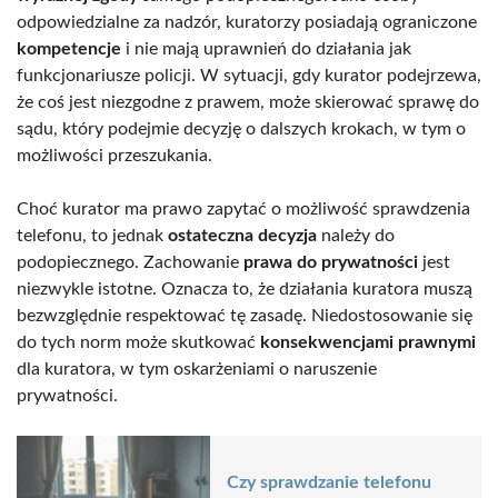
odpowiedzialne za nadzór, kuratorzy posiadają ograniczone
kompetencje
i nie mają uprawnień do działania jak
funkcjonariusze policji. W sytuacji, gdy kurator podejrzewa,
że coś jest niezgodne z prawem, może skierować sprawę do
sądu, który podejmie decyzję o dalszych krokach, w tym o
możliwości przeszukania.
Choć kurator ma prawo zapytać o możliwość sprawdzenia
telefonu, to jednak
ostateczna decyzja
należy do
podopiecznego. Zachowanie
prawa do prywatności
jest
niezwykle istotne. Oznacza to, że działania kuratora muszą
bezwzględnie respektować tę zasadę. Niedostosowanie się
do tych norm może skutkować
konsekwencjami prawnymi
dla kuratora, w tym oskarżeniami o naruszenie
prywatności.
Czy sprawdzanie telefonu