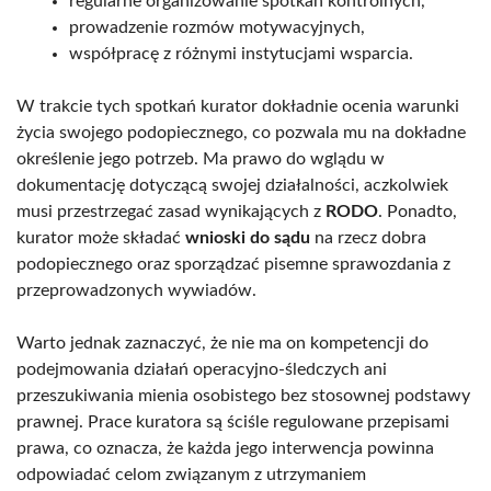
regularne organizowanie spotkań kontrolnych,
prowadzenie rozmów motywacyjnych,
współpracę z różnymi instytucjami wsparcia.
W trakcie tych spotkań kurator dokładnie ocenia warunki
życia swojego podopiecznego, co pozwala mu na dokładne
określenie jego potrzeb. Ma prawo do wglądu w
dokumentację dotyczącą swojej działalności, aczkolwiek
musi przestrzegać zasad wynikających z
RODO
. Ponadto,
kurator może składać
wnioski do sądu
na rzecz dobra
podopiecznego oraz sporządzać pisemne sprawozdania z
przeprowadzonych wywiadów.
Warto jednak zaznaczyć, że nie ma on kompetencji do
podejmowania działań operacyjno-śledczych ani
przeszukiwania mienia osobistego bez stosownej podstawy
prawnej. Prace kuratora są ściśle regulowane przepisami
prawa, co oznacza, że każda jego interwencja powinna
odpowiadać celom związanym z utrzymaniem