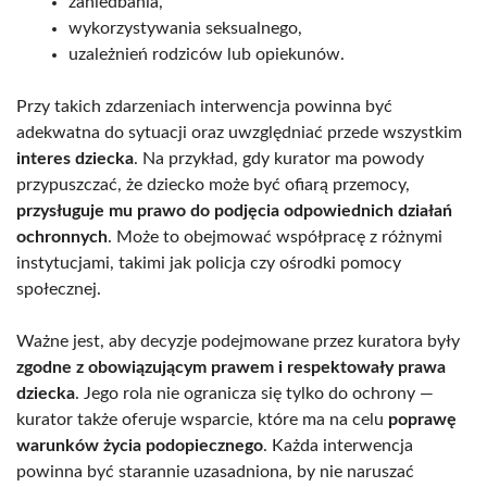
zaniedbania,
wykorzystywania seksualnego,
uzależnień rodziców lub opiekunów.
Przy takich zdarzeniach interwencja powinna być
adekwatna do sytuacji oraz uwzględniać przede wszystkim
interes dziecka
. Na przykład, gdy kurator ma powody
przypuszczać, że dziecko może być ofiarą przemocy,
przysługuje mu prawo do podjęcia odpowiednich działań
ochronnych
. Może to obejmować współpracę z różnymi
instytucjami, takimi jak policja czy ośrodki pomocy
społecznej.
Ważne jest, aby decyzje podejmowane przez kuratora były
zgodne z obowiązującym prawem i respektowały prawa
dziecka
. Jego rola nie ogranicza się tylko do ochrony —
kurator także oferuje wsparcie, które ma na celu
poprawę
warunków życia podopiecznego
. Każda interwencja
powinna być starannie uzasadniona, by nie naruszać