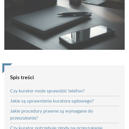
Spis treści
Czy kurator może sprawdzić telefon?
Jakie są uprawnienia kuratora sądowego?
Jakie procedury prawne są wymagane do
przeszukania?
Czy kurator potrzebuje zgody na przeszukanie