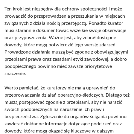
Ten krok jest niezbędny dla ochrony społeczności i może
prowadzić do przeprowadzenia przeszukania w miejscach
związanych z działalnością przestępczą. Ponadto kurator
musi starannie dokumentować wszelkie swoje obserwacje
oraz przypuszczenia. Ważne jest, aby zebrał dostępne
dowody, które mogą potwierdzić jego wersję zdarzeń.
Prowadzone działania muszą być zgodne z obowiązującymi
przepisami prawa oraz zasadami etyki zawodowej, a dobro
podopiecznego powinno mieć zawsze priorytetowe
znaczenie.
Warto pamiętać, że kuratorzy nie mają uprawnień do
przeprowadzania działań operacyjno-śledczych. Dlatego też
muszą postępować zgodnie z przepisami, aby nie narazić
swoich podopiecznych na naruszenie ich praw i
bezpieczeństwa. Zgłoszenie do organów ścigania powinno
zawierać dokładne informacje dotyczące podejrzeń oraz
dowody, które mogą okazać się kluczowe w dalszym