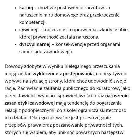
karnej
– możliwe postawienie zarzutów za
naruszenie miru domowego oraz przekroczenie
kompetencji,
cywilnej
– konieczność naprawienia szkody osobie,
której prywatność została naruszona,
dyscyplinarnej
– konsekwencje przed organami
samorządu zawodowego.
Dowody zdobyte w wyniku nielegalnego przeszukania
mogą
zostać wykluczone z postępowania
, co negatywnie
wpływa na sytuację strony, która chce udowodnić swoje
racje. Zachwianie zaufania publicznego do kuratorów, jako
przedstawicieli wymiaru sprawiedliwości, oraz
naruszenie
zasad etyki zawodowej
mają tendencję do pogarszania
relacji z podopiecznymi, co z kolei ogranicza skuteczność
ich działań. Dlatego tak ważne jest przestrzeganie
przepisów prawa oraz poszanowanie prywatności tych,
których się wspiera, aby uniknąć poważnych następstw